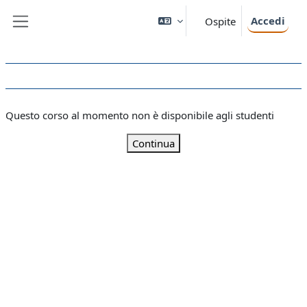
Vai al contenuto principale
Accedi
Ospite
Pannello laterale
Questo corso al momento non è disponibile agli studenti
Continua