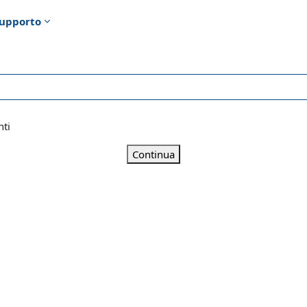
upporto
nti
Continua