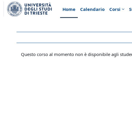
Vai al contenuto principale
Home
Calendario
Corsi
S
Questo corso al momento non è disponibile agli stude