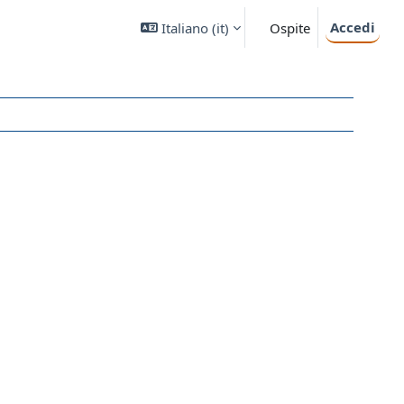
Accedi
Italiano ‎(it)‎
Ospite