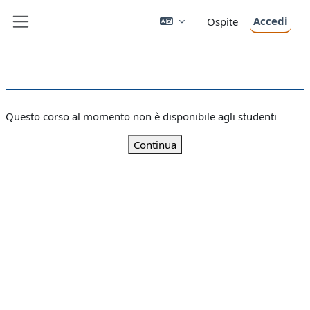
Vai al contenuto principale
Accedi
Ospite
Pannello laterale
Questo corso al momento non è disponibile agli studenti
Continua