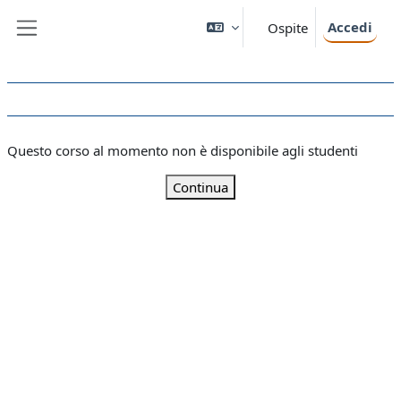
Vai al contenuto principale
Accedi
Ospite
Pannello laterale
Questo corso al momento non è disponibile agli studenti
Continua