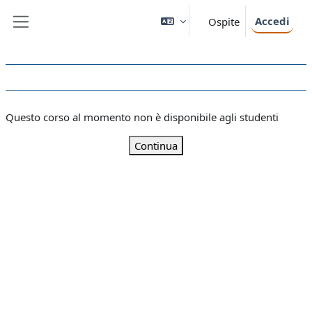
Vai al contenuto principale
Accedi
Ospite
Pannello laterale
Questo corso al momento non è disponibile agli studenti
Continua