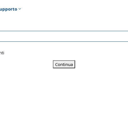
upporto
nti
Continua