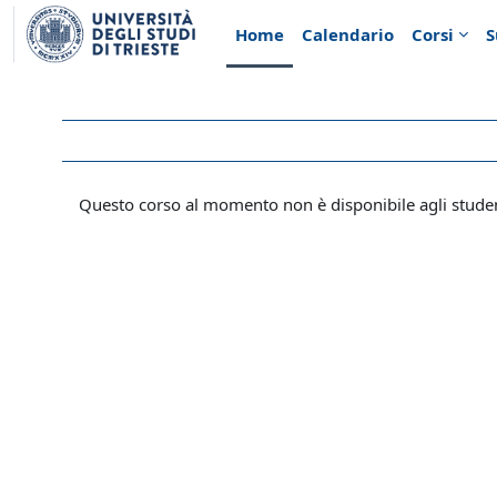
Vai al contenuto principale
Home
Calendario
Corsi
S
Questo corso al momento non è disponibile agli stude