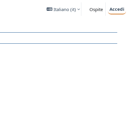
Accedi
Italiano ‎(it)‎
Ospite