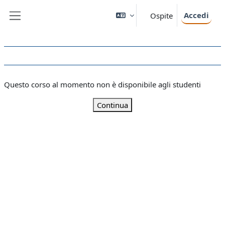
Vai al contenuto principale
Accedi
Ospite
Pannello laterale
Questo corso al momento non è disponibile agli studenti
Continua