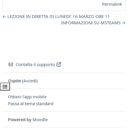
Permalink
← LEZIONE IN DIRETTA DI LUNEDI' 16 MARZO ORE 11
INFORMAZIONI SU MSTEAMS →
Contatta il supporto
Ospite (
Accedi
)
Apri indice del corso
Ottieni l'app mobile
Passa al tema standard
Powered by
Moodle