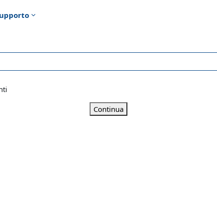
upporto
nti
Continua