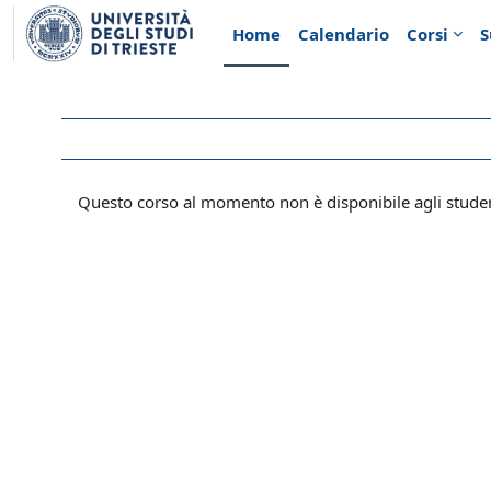
Vai al contenuto principale
Home
Calendario
Corsi
S
Questo corso al momento non è disponibile agli stude