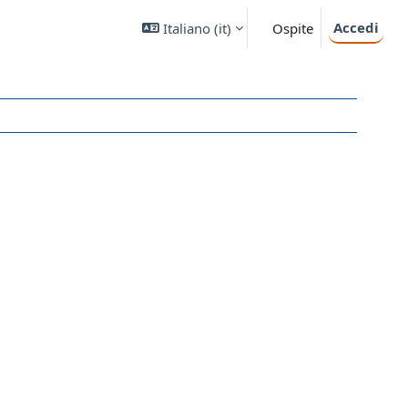
Accedi
Italiano ‎(it)‎
Ospite