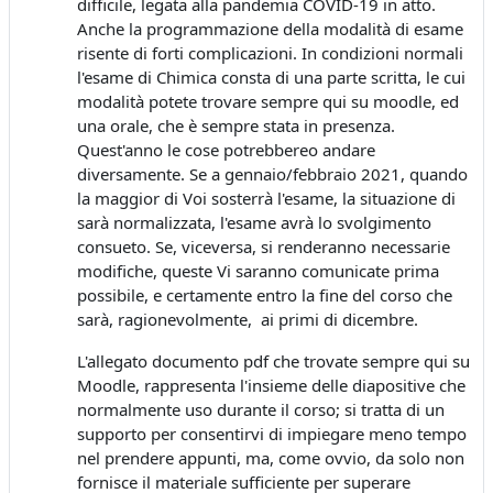
difficile, legata alla pandemia COVID-19 in atto.
Anche la programmazione della modalità di esame
risente di forti complicazioni. In condizioni normali
l'esame di Chimica consta di una parte scritta, le cui
modalità potete trovare sempre qui su moodle, ed
una orale, che è sempre stata in presenza.
Quest'anno le cose potrebbereo andare
diversamente. Se a gennaio/febbraio 2021, quando
la maggior di Voi sosterrà l'esame, la situazione di
sarà normalizzata, l'esame avrà lo svolgimento
consueto. Se, viceversa, si renderanno necessarie
modifiche, queste Vi saranno comunicate prima
possibile, e certamente entro la fine del corso che
sarà, ragionevolmente, ai primi di dicembre.
L'allegato documento pdf che trovate sempre qui su
Moodle, rappresenta l'insieme delle diapositive che
normalmente uso durante il corso; si tratta di un
supporto per consentirvi di impiegare meno tempo
nel prendere appunti, ma, come ovvio, da solo non
fornisce il materiale sufficiente per superare