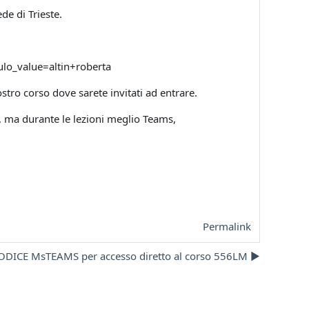
ede di Trieste.
dulo_value=altin+roberta
ostro corso dove sarete invitati ad entrare.
, ma durante le lezioni meglio Teams,
Permalink
ODICE MsTEAMS per accesso diretto al corso 556LM ▶︎