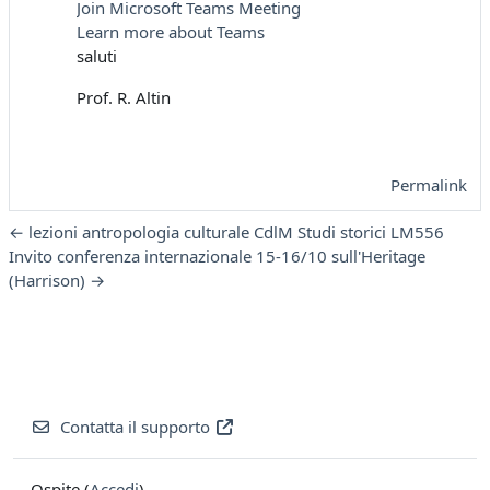
Join Microsoft Teams Meeting
Learn more about Teams
saluti
Prof. R. Altin
Permalink
← lezioni antropologia culturale CdlM Studi storici LM556
Invito conferenza internazionale 15-16/10 sull'Heritage
(Harrison) →
Contatta il supporto
Ospite (
Accedi
)