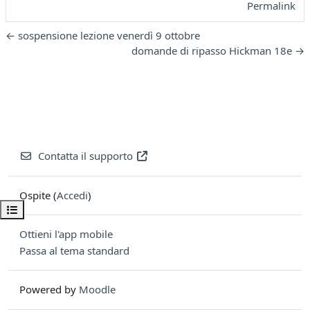
Permalink
← sospensione lezione venerdì 9 ottobre
domande di ripasso Hickman 18e →
Contatta il supporto
Ospite (
Accedi
)
Apri indice del corso
Ottieni l'app mobile
Passa al tema standard
Powered by
Moodle