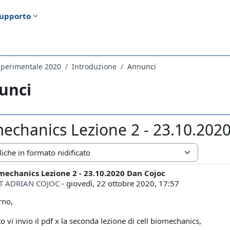
upporto
 Sperimentale 2020
Introduzione
Annunci
unci
mechanics Lezione 2 - 23.10.202
zazione
mechanics Lezione 2 - 23.10.2020 Dan Cojoc
i risposte: 0
 ADRIAN COJOC
-
giovedì, 22 ottobre 2020, 17:57
rno,
to vi invio il pdf x la seconda lezione di cell biomechanics,