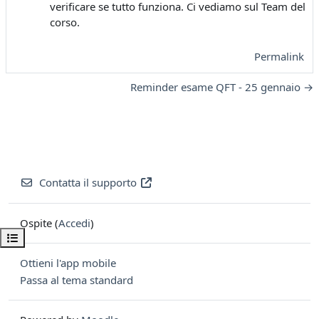
verificare se tutto funziona. Ci vediamo sul Team del
corso.
Permalink
Reminder esame QFT - 25 gennaio →
Contatta il supporto
Ospite (
Accedi
)
Apri indice del corso
Ottieni l'app mobile
Passa al tema standard