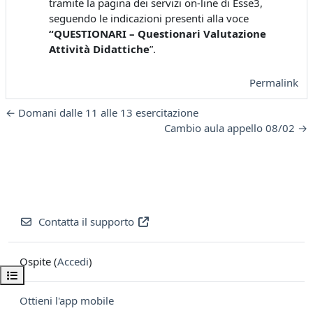
tramite la pagina dei servizi on-line di Esse3,
seguendo le indicazioni presenti alla voce
“QUESTIONARI – Questionari Valutazione
Attività Didattiche
”.
Permalink
← Domani dalle 11 alle 13 esercitazione
Cambio aula appello 08/02 →
Contatta il supporto
Ospite (
Accedi
)
Apri indice del corso
Ottieni l'app mobile