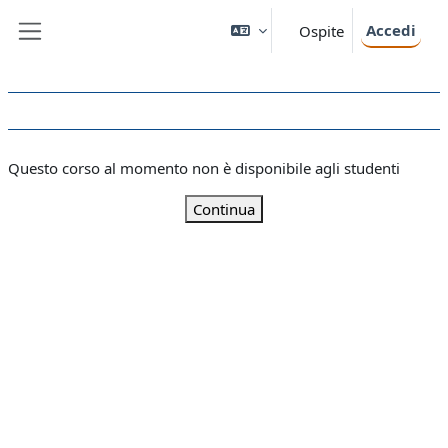
Vai al contenuto principale
Accedi
Ospite
Pannello laterale
Questo corso al momento non è disponibile agli studenti
Continua