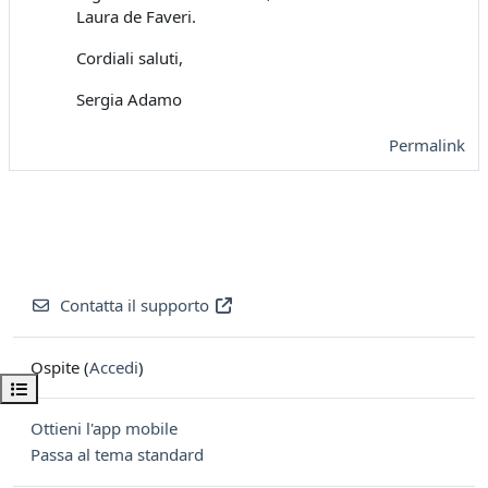
Laura de Faveri.
Cordiali saluti,
Sergia Adamo
Permalink
Contatta il supporto
Ospite (
Accedi
)
Apri indice del corso
Ottieni l'app mobile
Passa al tema standard