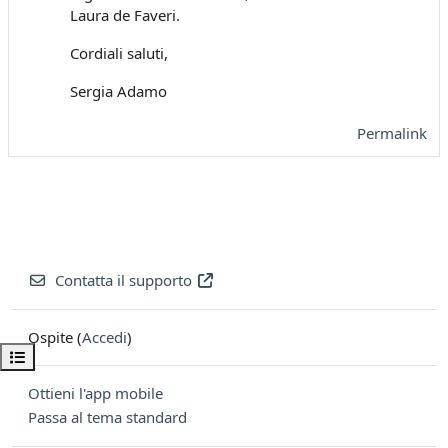
Laura de Faveri.
Cordiali saluti,
Sergia Adamo
Permalink
Contatta il supporto
Ospite (
Accedi
)
Apri indice del corso
Ottieni l'app mobile
Passa al tema standard