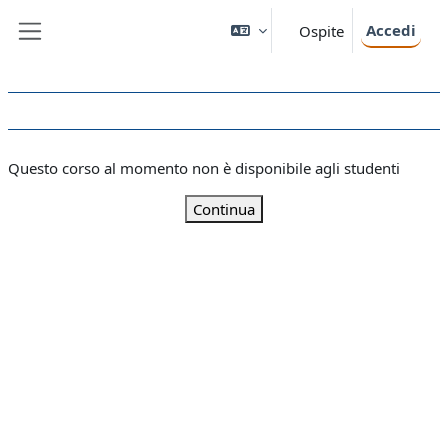
Vai al contenuto principale
Accedi
Ospite
Pannello laterale
Questo corso al momento non è disponibile agli studenti
Continua