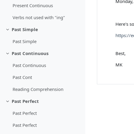
Monday,
Present Continuous
Verbs not used with "ing"
Here's s
Past Simple
Minimizza
https://
Past Simple
Best,
Past Continuous
Minimizza
MK
Past Continuous
Past Cont
Reading Comprehension
Past Perfect
Minimizza
Past Perfect
Past Perfect