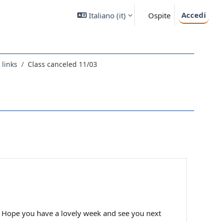
Accedi
Italiano ‎(it)‎
Ospite
 links
Class canceled 11/03
s. Hope you have a lovely week and see you next