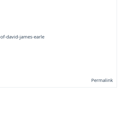
of-david-james-earle
Permalink