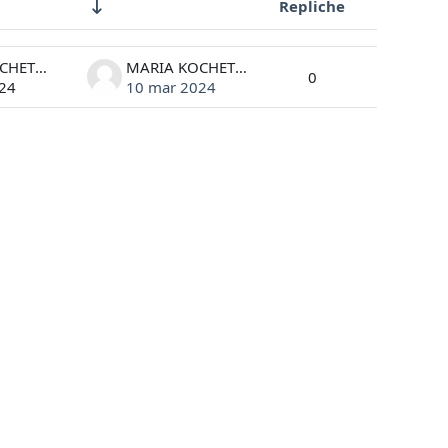
Repliche
Azioni
MARIA KOCHETKOVA
MARIA KOCHETKOVA
0
24
10 mar 2024