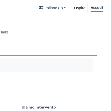
Accedi
Italiano ‎(it)‎
Ospite
 links
Ultimo intervento