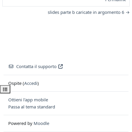
slides parte b caricate in argomento 6 →
Contatta il supporto
Ospite (
Accedi
)
Apri indice del corso
Ottieni l'app mobile
Passa al tema standard
Powered by
Moodle