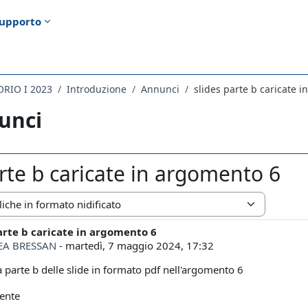
upporto
RIO I 2023
Introduzione
Annunci
slides parte b caricate 
unci
arte b caricate in argomento 6
zazione
arte b caricate in argomento 6
i risposte: 0
EA BRESSAN
-
martedì, 7 maggio 2024, 17:32
a parte b delle slide in formato pdf nell'argomento 6
ente