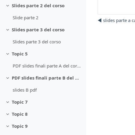
Slides parte 2 del corso
Minimizza
Slide parte 2
◀︎ slides parte a 
Slides parte 3 del corso
Minimizza
Slides parte 3 del corso
Topic 5
Minimizza
PDF slides finali parte A del corso
PDF slides finali parte B del corso
Minimizza
slides B pdf
Topic 7
Minimizza
Topic 8
Minimizza
Topic 9
Minimizza