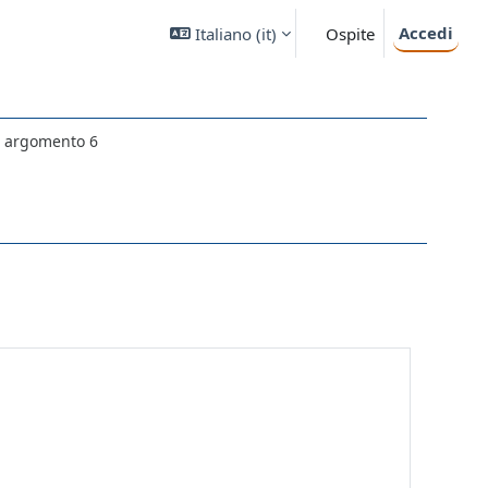
Accedi
Italiano ‎(it)‎
Ospite
in argomento 6