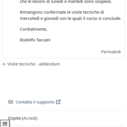
che le lezioni di lunedì e martedì sono sospese.
Rimangono confermate le visite tecniche di
mercoledì e giovedì con le quali il corso si conclude.
Cordialmente,
Rodolfo Taccani
Permalink
← Visite tecniche - addendum
Contatta il supporto
Ospite (
Accedi
)
Apri indice del corso