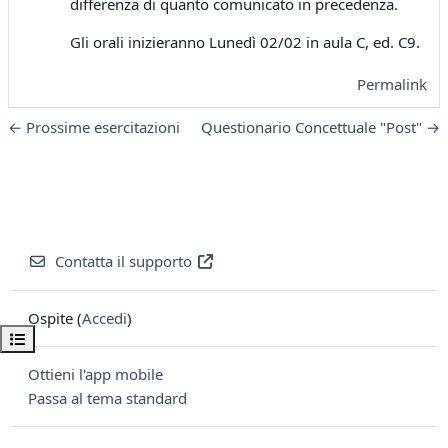
differenza di quanto comunicato in precedenza.
Gli orali inizieranno Lunedì 02/02 in aula C, ed. C9.
Permalink
← Prossime esercitazioni
Questionario Concettuale "Post" →
Contatta il supporto
Ospite (
Accedi
)
Apri indice del corso
Ottieni l'app mobile
Passa al tema standard