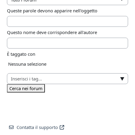
Queste parole devono apparire nell'oggetto
Questo nome deve corrispondere all'autore
È taggato con
Elementi selezionati:
Nessuna selezione
▼
Cerca nei forum
Contatta il supporto