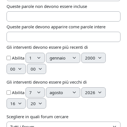
Queste parole non devono essere incluse
Queste parole devono apparire come parole intere
Gli interventi devono essere più recenti di
Giorno
Mese
Anno
Abilita
Ora
Minuto
Gli interventi devono essere più vecchi di
Giorno
Mese
Anno
Abilita
Ora
Minuto
Scegliere in quali forum cercare