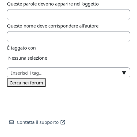
Queste parole devono apparire nell'oggetto
Questo nome deve corrispondere all'autore
È taggato con
Elementi selezionati:
Nessuna selezione
▼
Cerca nei forum
Contatta il supporto