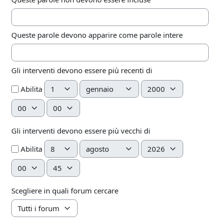
Queste parole devono apparire come parole intere
Gli interventi devono essere più recenti di
Giorno
Mese
Anno
Abilita
Ora
Minuto
Gli interventi devono essere più vecchi di
Giorno
Mese
Anno
Abilita
Ora
Minuto
Scegliere in quali forum cercare