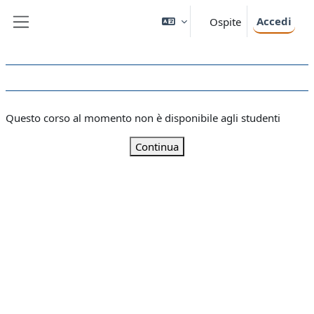
Vai al contenuto principale
Accedi
Ospite
Pannello laterale
Questo corso al momento non è disponibile agli studenti
Continua