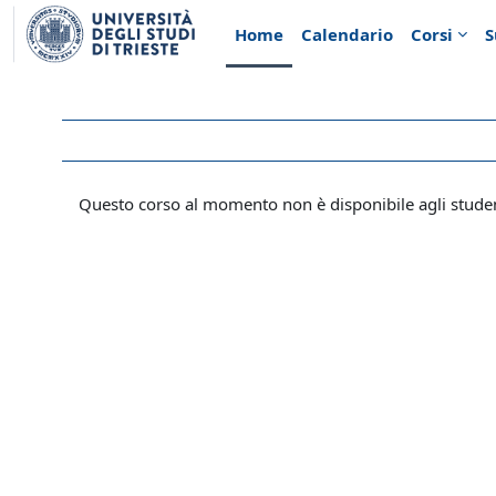
Vai al contenuto principale
Home
Calendario
Corsi
S
Questo corso al momento non è disponibile agli stude