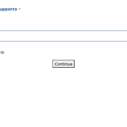
upporto
nti
Continua