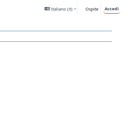
Accedi
Italiano ‎(it)‎
Ospite