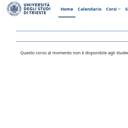
Vai al contenuto principale
Home
Calendario
Corsi
S
Questo corso al momento non è disponibile agli stude