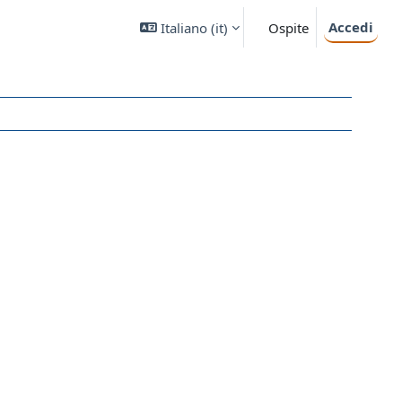
Accedi
Italiano ‎(it)‎
Ospite