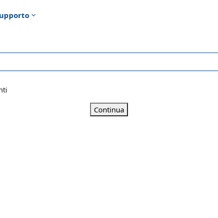
upporto
nti
Continua