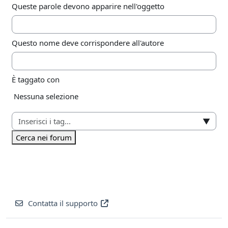
Queste parole devono apparire nell'oggetto
Questo nome deve corrispondere all'autore
È taggato con
Elementi selezionati:
Nessuna selezione
▼
Cerca nei forum
Contatta il supporto