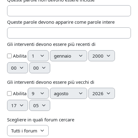
Queste parole devono apparire come parole intere
Gli interventi devono essere più recenti di
Giorno
Mese
Anno
Abilita
Ora
Minuto
Gli interventi devono essere più vecchi di
Giorno
Mese
Anno
Abilita
Ora
Minuto
Scegliere in quali forum cercare