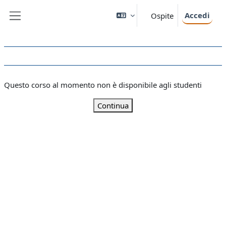
Vai al contenuto principale
Accedi
Ospite
Pannello laterale
Questo corso al momento non è disponibile agli studenti
Continua