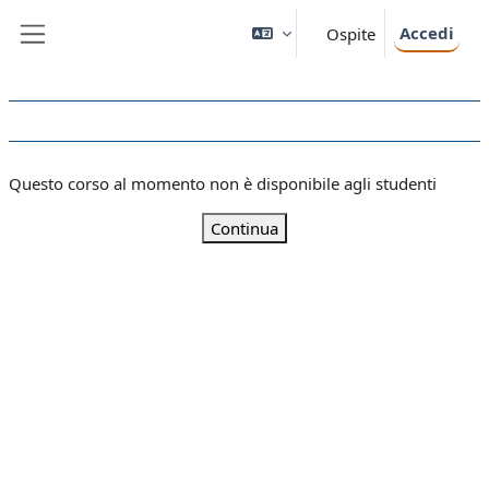
Vai al contenuto principale
Accedi
Ospite
Pannello laterale
Questo corso al momento non è disponibile agli studenti
Continua