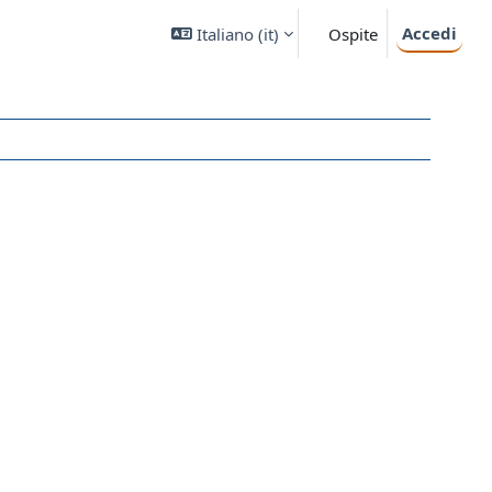
Accedi
Italiano ‎(it)‎
Ospite