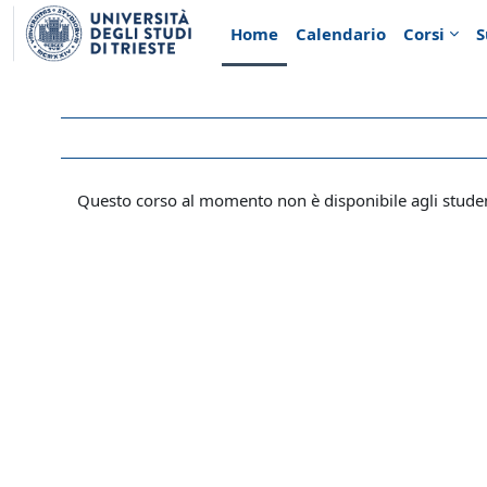
Vai al contenuto principale
Home
Calendario
Corsi
S
Questo corso al momento non è disponibile agli stude