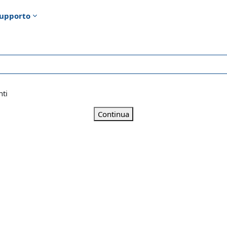
upporto
nti
Continua