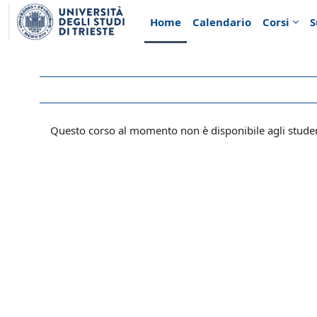
Vai al contenuto principale
Home
Calendario
Corsi
S
Questo corso al momento non è disponibile agli stude