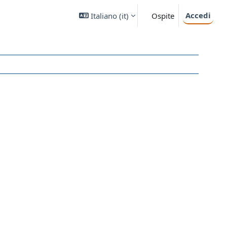
Accedi
Italiano ‎(it)‎
Ospite