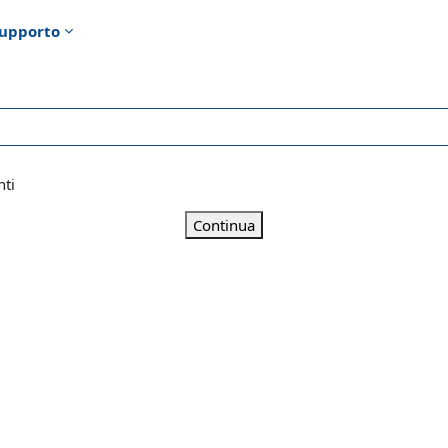
upporto
nti
Continua