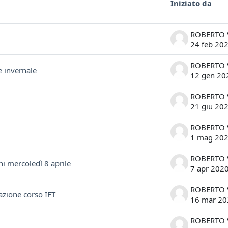
Iniziato da
ssioni. Visualizzazione di 8 discussioni su 8
24 feb 20
e invernale
12 gen 20
21 giu 20
1 mag 20
i mercoledì 8 aprile
7 apr 202
azione corso IFT
16 mar 20