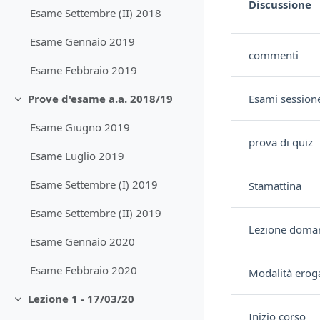
Discussione
Esame Settembre (II) 2018
Stato
Elenco delle discu
Esame Gennaio 2019
commenti
Esame Febbraio 2019
Esami session
Prove d'esame a.a. 2018/19
Minimizza
Esame Giugno 2019
prova di quiz
Esame Luglio 2019
Esame Settembre (I) 2019
Stamattina
Esame Settembre (II) 2019
Lezione doman
Esame Gennaio 2020
Esame Febbraio 2020
Modalità erog
Lezione 1 - 17/03/20
Minimizza
Inizio corso