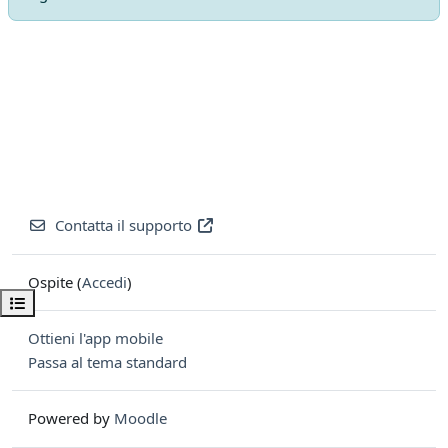
Contatta il supporto
Ospite (
Accedi
)
Apri indice del corso
Ottieni l'app mobile
Passa al tema standard
Powered by
Moodle