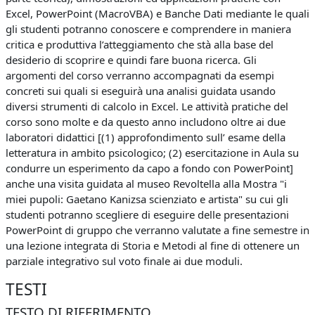
Excel, PowerPoint (MacroVBA) e Banche Dati mediante le quali
gli studenti potranno conoscere e comprendere in maniera
critica e produttiva l’atteggiamento che stà alla base del
desiderio di scoprire e quindi fare buona ricerca. Gli
argomenti del corso verranno accompagnati da esempi
concreti sui quali si eseguirà una analisi guidata usando
diversi strumenti di calcolo in Excel. Le attività pratiche del
corso sono molte e da questo anno includono oltre ai due
laboratori didattici [(1) approfondimento sull’ esame della
letteratura in ambito psicologico; (2) esercitazione in Aula su
condurre un esperimento da capo a fondo con PowerPoint]
anche una visita guidata al museo Revoltella alla Mostra "i
miei pupoli: Gaetano Kanizsa scienziato e artista" su cui gli
studenti potranno scegliere di eseguire delle presentazioni
PowerPoint di gruppo che verranno valutate a fine semestre in
una lezione integrata di Storia e Metodi al fine di ottenere un
parziale integrativo sul voto finale ai due moduli.
TESTI
TESTO DI RIFERIMENTO