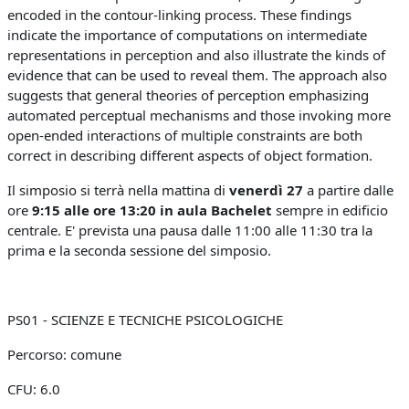
encoded in the contour-linking process. These findings
indicate the importance of computations on intermediate
representations in perception and also illustrate the kinds of
evidence that can be used to reveal them. The approach also
suggests that general theories of perception emphasizing
automated perceptual mechanisms and those invoking more
open-ended interactions of multiple constraints are both
correct in describing different aspects of object formation.
Il simposio si terrà nella mattina di
venerdì 27
a partire dalle
ore
9:15 alle ore 13:20 in aula Bachelet
sempre in edificio
centrale. E' prevista una pausa dalle 11:00 alle 11:30 tra la
prima e la seconda sessione del simposio.
PS01 - SCIENZE E TECNICHE PSICOLOGICHE
Percorso:
comune
CFU:
6.0