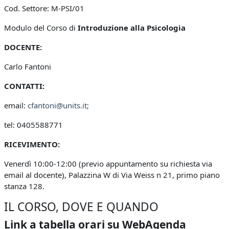
Cod. Settore:
M-PSI/01
Modulo del Corso di
Introduzione alla Psicologia
DOCENTE:
Carlo Fantoni
CONTATTI:
email:
cfantoni@units.it
;
tel: 0405588771
RICEVIMENTO:
Venerdì 10:00-12:00 (previo appuntamento su richiesta via
email al docente), Palazzina W di Via Weiss n 21, primo piano
stanza 128.
IL CORSO, DOVE E QUANDO
Link a tabella orari su WebAgenda