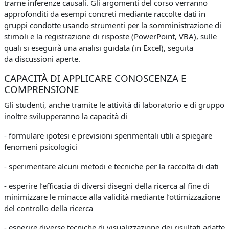
trarne inferenze causali. Gli argomenti del corso verranno
approfonditi da esempi concreti mediante raccolte dati in
gruppi condotte usando strumenti per la somministrazione di
stimoli e la registrazione di risposte (PowerPoint, VBA), sulle
quali si eseguirà una analisi guidata (in Excel), seguita
da discussioni aperte.
CAPACITÀ DI APPLICARE CONOSCENZA E
COMPRENSIONE
Gli studenti, anche tramite le attività di laboratorio e di gruppo
inoltre svilupperanno la capacità di
- formulare ipotesi e previsioni sperimentali utili a spiegare
fenomeni psicologici
- sperimentare alcuni metodi e tecniche per la raccolta di dati
- esperire l’efficacia di diversi disegni della ricerca al fine di
minimizzare le minacce alla validità mediante l’ottimizzazione
del controllo della ricerca
- esperire diverse tecniche di visualizzazione dei risultati adatte