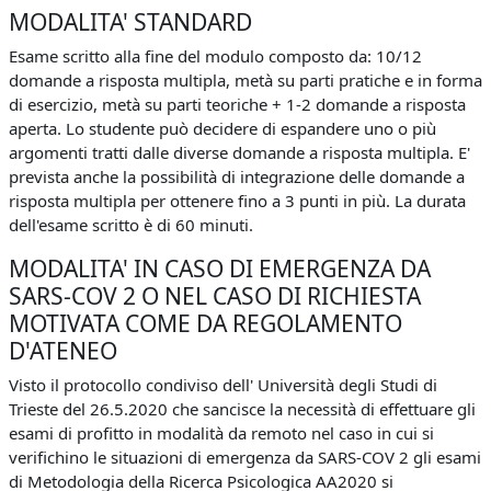
MODALITA' STANDARD
Esame scritto alla fine del modulo composto da: 10/12
domande a risposta multipla, metà su parti pratiche e in forma
di esercizio, metà su parti teoriche + 1-2 domande a risposta
aperta. Lo studente può decidere di espandere uno o più
argomenti tratti dalle diverse domande a risposta multipla. E'
prevista anche la possibilità di integrazione delle domande a
risposta multipla per ottenere fino a 3 punti in più. La durata
dell'esame scritto è di 60 minuti.
MODALITA' IN CASO DI EMERGENZA DA
SARS-COV 2 O NEL CASO DI RICHIESTA
MOTIVATA COME DA REGOLAMENTO
D'ATENEO
Visto il protocollo condiviso dell' Università degli Studi di
Trieste del 26.5.2020 che sancisce la necessità di effettuare gli
esami di profitto in modalità da remoto nel caso in cui si
verifichino le situazioni di emergenza da SARS-COV 2 gli esami
di Metodologia della Ricerca Psicologica AA2020 si