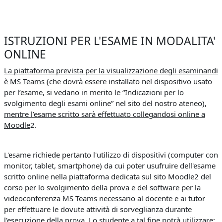
ISTRUZIONI PER L'ESAME IN MODALITA'
ONLINE
La piattaforma prevista per la visualizzazione degli esaminandi
è MS Teams
(che dovrà essere installato nel dispositivo usato
per l’esame, si vedano in merito le “Indicazioni per lo
svolgimento degli esami online” nel sito del nostro ateneo),
mentre l’esame scritto sarà effettuato collegandosi online a
Moodle
2.
L'esame richiede pertanto l'utilizzo di dispositivi (computer con
monitor, tablet, smartphone) da cui poter usufruire dell'esame
scritto online nella piattaforma dedicata sul sito Moodle2 del
corso per lo svolgimento della prova e del software per la
videoconferenza MS Teams necessario al docente e ai tutor
per effettuare le dovute attività di sorveglianza durante
l'esecuzione della prova. Lo studente a tal fine potrà utilizzare: