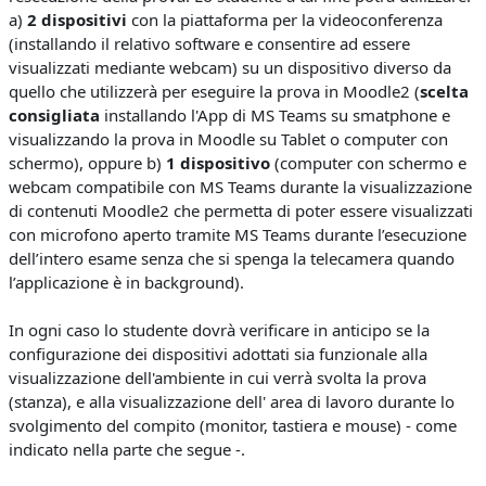
a)
2 dispositivi
con la piattaforma per la videoconferenza
(installando il relativo software e consentire ad essere
visualizzati mediante webcam) su un dispositivo diverso da
quello che utilizzerà per eseguire la prova in Moodle2 (
scelta
consigliata
installando l'App di MS Teams su smatphone e
visualizzando la prova in Moodle su Tablet o computer con
schermo), oppure b)
1 dispositivo
(computer con schermo e
webcam compatibile con MS Teams durante la visualizzazione
di contenuti Moodle2 che permetta di poter essere visualizzati
con microfono aperto tramite MS Teams durante l’esecuzione
dell’intero esame senza che si spenga la telecamera quando
l’applicazione è in background).
In ogni caso lo studente dovrà verificare in anticipo se la
configurazione dei dispositivi adottati sia funzionale alla
visualizzazione dell'ambiente in cui verrà svolta la prova
(stanza), e alla visualizzazione dell' area di lavoro durante lo
svolgimento del compito (monitor, tastiera e mouse) - come
indicato nella parte che segue -.