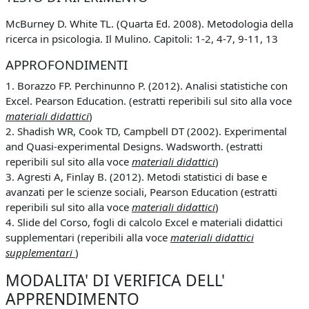
McBurney D. White TL. (Quarta Ed. 2008). Metodologia della
ricerca in psicologia. Il Mulino. Capitoli: 1-2, 4-7, 9-11, 13
APPROFONDIMENTI
1. Borazzo FP. Perchinunno P. (2012). Analisi statistiche con
Excel. Pearson Education. (estratti reperibili sul sito alla voce
materiali didattici
)
2. Shadish WR, Cook TD, Campbell DT (2002). Experimental
and Quasi-experimental Designs. Wadsworth. (estratti
reperibili sul sito alla voce
materiali didattici
)
3. Agresti A, Finlay B. (2012). Metodi statistici di base e
avanzati per le scienze sociali, Pearson Education (estratti
reperibili sul sito alla voce
materiali didattici
)
4. Slide del Corso, fogli di calcolo Excel e materiali didattici
supplementari (reperibili alla voce
materiali didattici
supplementari
)
MODALITA' DI VERIFICA DELL'
APPRENDIMENTO