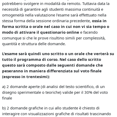
potrebbero svolgere in modalità da remoto. Tuttavia data la
necessità di garantire agli studenti massima continuità e
omogeneità nella valutazione l'esame sarà effettuato nella
stessa forma della sessione ordinaria precedente,
ossia in
forma scritta o orale nel caso in cui non vi sia tempo o
modo di attivare il questionario online
e facendo
comunque si che le prove risultino simili per complessità,
quantità e struttura delle domande.
L'esame sarà quindi uno scritto o un orale
che verterà su
tutto il programma di corso. Nel caso dello scritto
questo sarà
composto dalle seguenti domande che
peseranno in maniera differenziata sul voto finale
(espresso in trentesimi):
a) 2 domande aperte (di analisi del testo scientifico, di un
disegno sperimentale o teoriche)
valide per il 30% del voto
finale
b) 2 domande grafiche in cui allo studente è chiesto di
interagire con visualizzazioni grafiche di risultati trascinando