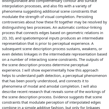
distinguishable and complementary contour and surface
interpolation processes, and also fits with a variety of
phenomena suggesting additional scene constraints that
modulate the strength of visual completion. Persisting
controversies about how these fit together may be resolved by
distinguishing two processes. An automatic contour-linking
process that connects edges based on geometric relations in
2D, 3D, and spatiotemporal inputs produces an intermediate
representation that is prior to perceptual experience. A
subsequent scene description process sustains, weakens, or
even deletes linkages in the intermediate representation based
on a number of interacting scene constraints. The outputs of
the scene description process determine perceptual
experience. I will show experimentally how this approach
helps to understand path detection, a perceptual phenomenon
that has been poorly understood, and connects it to
phenomena of modal and amodal completion. I will also
describe recent research that reveals some of the workings of
the scene description process. Evidence suggests that scene
constraints that modulate perception of interpolated edges
combine in a simple additive fashion, but only for linkages