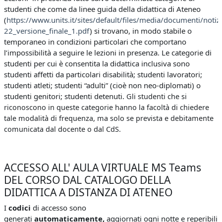
studenti che come da linee guida della didattica di Ateneo
(
https://www.units.it/sites/default/files/media/documenti/notiz
22_versione_finale_1.pdf
) si trovano, in modo stabile o
temporaneo in condizioni particolari che comportano
l’impossibilità a seguire le lezioni in presenza. Le categorie di
studenti per cui è consentita la didattica inclusiva sono
studenti affetti da particolari disabilità; studenti lavoratori;
studenti atleti; studenti “adulti” (cioè non neo-diplomati) o
studenti genitori; studenti detenuti.
Gli studenti che si
riconoscono in queste categorie hanno la facoltà di chiedere
tale modalità di frequenza, ma solo se prevista e debitamente
comunicata dal docente o dal CdS.
ACCESSO ALL' AULA VIRTUALE MS Teams
DEL CORSO DAL CATALOGO DELLA
DIDATTICA A DISTANZA DI ATENEO
I
codici
di accesso sono
generati
automaticamente,
aggiornati ogni notte e reperibili