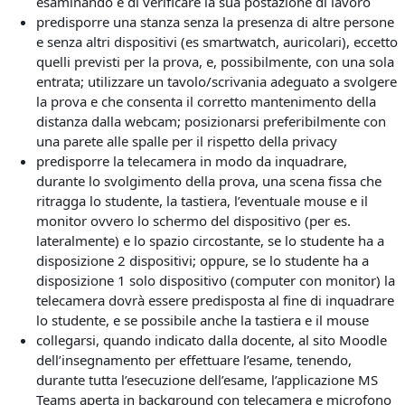
esaminando e di verificare la sua postazione di lavoro
predisporre una stanza senza la presenza di altre persone
e senza altri dispositivi (es smartwatch, auricolari), eccetto
quelli previsti per la prova, e, possibilmente, con una sola
entrata; utilizzare un tavolo/scrivania adeguato a svolgere
la prova e che consenta il corretto mantenimento della
distanza dalla webcam; posizionarsi preferibilmente con
una parete alle spalle per il rispetto della privacy
predisporre la telecamera in modo da inquadrare,
durante lo svolgimento della prova, una scena fissa che
ritragga lo studente, la tastiera, l’eventuale mouse e il
monitor ovvero lo schermo del dispositivo (per es.
lateralmente) e lo spazio circostante, se lo studente ha a
disposizione 2 dispositivi; oppure, se lo studente ha a
disposizione 1 solo dispositivo (computer con monitor) la
telecamera dovrà essere predisposta al fine di inquadrare
lo studente, e se possibile anche la tastiera e il mouse
collegarsi, quando indicato dalla docente, al sito Moodle
dell’insegnamento per effettuare l’esame, tenendo,
durante tutta l’esecuzione dell’esame, l’applicazione MS
Teams aperta in background con telecamera e microfono