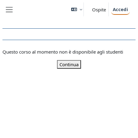
Vai al contenuto principale
Accedi
Ospite
Pannello laterale
Questo corso al momento non è disponibile agli studenti
Continua