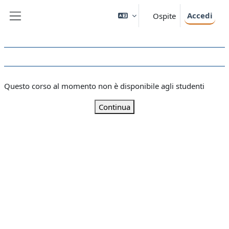
Vai al contenuto principale
Accedi
Ospite
Pannello laterale
Questo corso al momento non è disponibile agli studenti
Continua