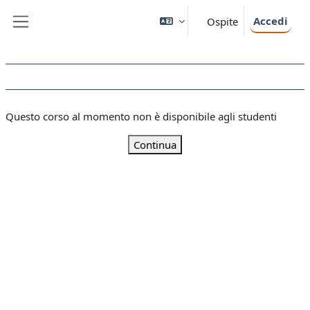
Vai al contenuto principale
Accedi
Ospite
Pannello laterale
Questo corso al momento non è disponibile agli studenti
Continua