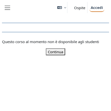
Vai al contenuto principale
Accedi
Ospite
Pannello laterale
Questo corso al momento non è disponibile agli studenti
Continua