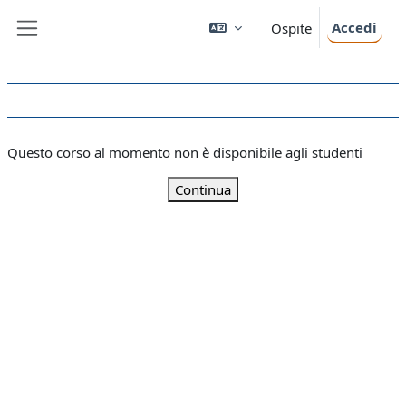
Vai al contenuto principale
Accedi
Ospite
Pannello laterale
Questo corso al momento non è disponibile agli studenti
Continua