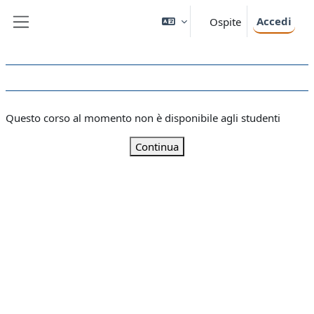
Vai al contenuto principale
Accedi
Ospite
Pannello laterale
Questo corso al momento non è disponibile agli studenti
Continua