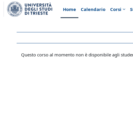
Vai al contenuto principale
Home
Calendario
Corsi
S
Questo corso al momento non è disponibile agli stude