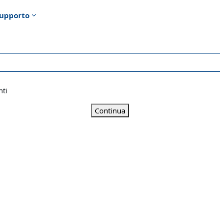
upporto
nti
Continua