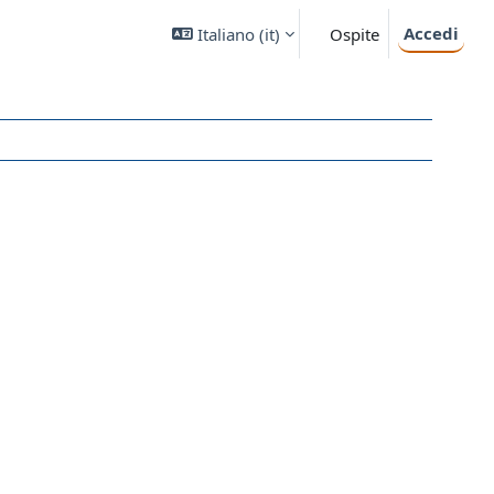
Accedi
Italiano ‎(it)‎
Ospite