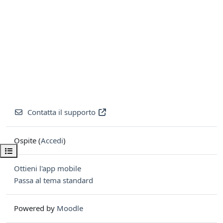
Contatta il supporto
Ospite (
Accedi
)
Apri indice del corso
Ottieni l'app mobile
Passa al tema standard
Powered by
Moodle