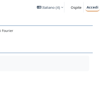
Accedi
Italiano ‎(it)‎
Ospite
i Fourier