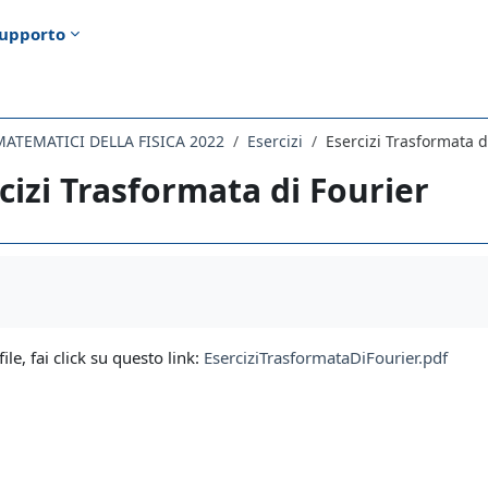
upporto
ATEMATICI DELLA FISICA 2022
Esercizi
Esercizi Trasformata d
cizi Trasformata di Fourier
i criteri
file, fai click su questo link:
EserciziTrasformataDiFourier.pdf