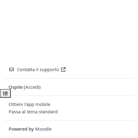
Contatta il supporto
Ospite (
Accedi
)
Apri indice del corso
Ottieni l'app mobile
Passa al tema standard
Powered by
Moodle