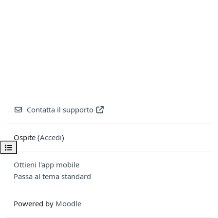
Contatta il supporto
Ospite (
Accedi
)
Apri indice del corso
Ottieni l'app mobile
Passa al tema standard
Powered by
Moodle